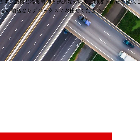
います。厳格な温度管理と迅速な対応で、鮮度と品質を確保
食品の輸送ならアベックスにお任せください。