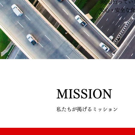
365日行って
安心・安全な
MISSION
私たちが掲げるミッション