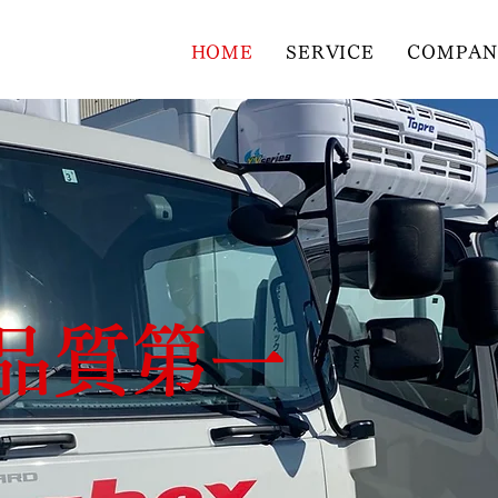
HOME
SERVICE
COMPAN
品質第一