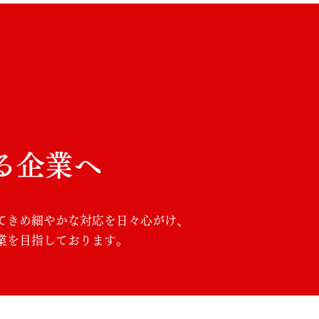
れる企業へ
てきめ細やかな対応を日々心がけ、
業を目指しております。