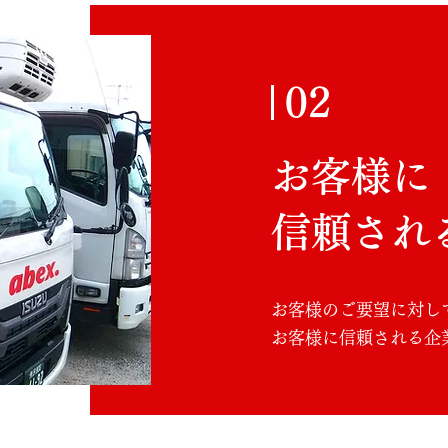
02
お客様に
​信頼さ
お客様のご要望に対し
お客様に信頼される企