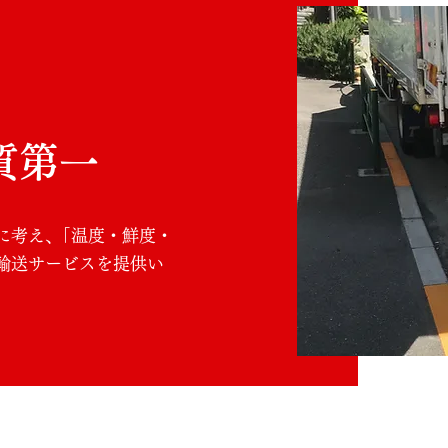
質第一
に考え、｢温度・鮮度・
輸送サービスを提供い