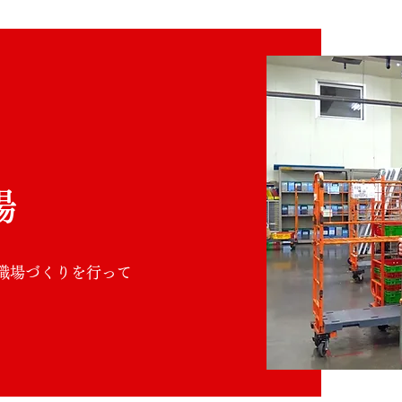
場
職場づくりを行って