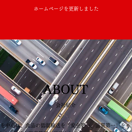
ホームページを更新しました
ABOUT
会社紹介
を中心に、食品の低温輸送を「安全第一、品質第一」をモッ