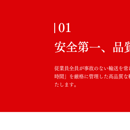
01
安全第一、品
従業員全員が事故のない輸送を常
時間」を厳格に管理した高品質な
たします。