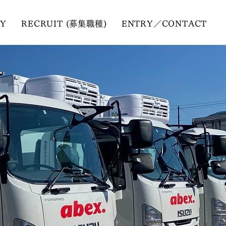
Y
RECRUIT (募集職種)
ENTRY／CONTACT