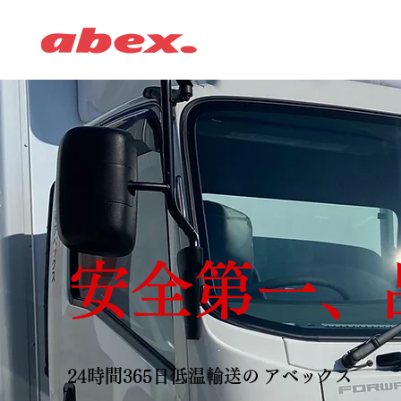
安全第一、
24時間365日低温輸送の
アベックス