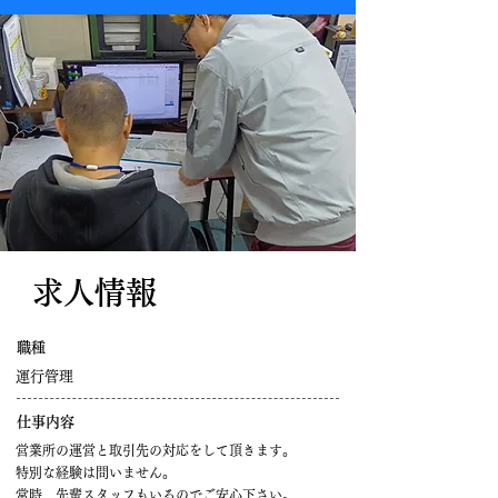
​求人情報
職種
運行管理
仕事内容
営業所の運営と取引先の対応をして頂きます。
特別な経験は問いません。
常時、先輩スタッフもいるのでご安心下さい。