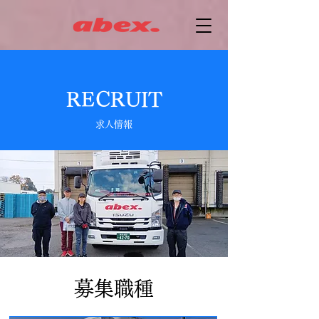
RECRUIT
​求人情報
​募集職種