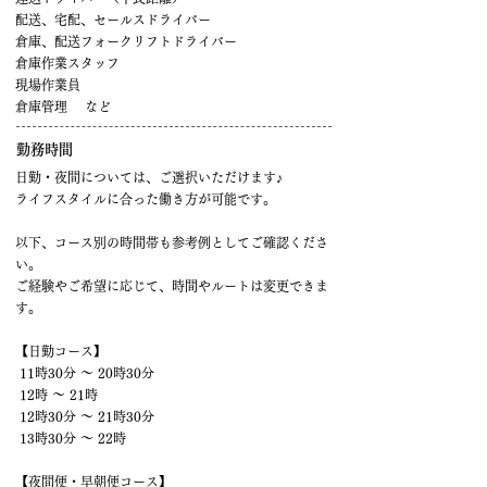
配送、宅配、セールスドライバー
倉庫、配送フォークリフトドライバー
倉庫作業スタッフ
現場作業員
倉庫管理 など
勤務時間
日勤・夜間については、ご選択いただけます♪
ライフスタイルに合った働き方が可能です。
以下、コース別の時間帯も参考例としてご確認くださ
い。
ご経験やご希望に応じて、時間やルートは変更できま
す。
【日勤コース】
11時30分 ～ 20時30分
12時 ～ 21時
12時30分 ～ 21時30分
13時30分 ～ 22時
【夜間便・早朝便コース】