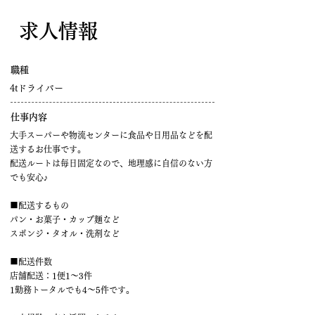
​求人情報
職種
4tドライバー
仕事内容
大手スーパーや物流センターに食品や日用品などを配
送するお仕事です。
配送ルートは毎日固定なので、地理感に自信のない方
でも安心♪
■配送するもの
パン・お菓子・カップ麺など
スポンジ・タオル・洗剤など
■配送件数
店舗配送：1便1～3件
1勤務トータルでも4～5件です。