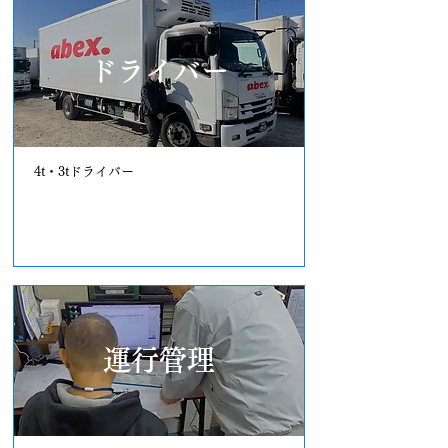
ドライバー
​4t・3tドライバー
詳しく見る
運行管理