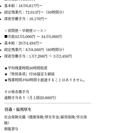
基本給：18万6,817円～
固定残業代：72,013円～（50時間分）
深夜労働手当：16,170円～
＜夜間便・早朝便コース＞
■月給32万5,000円 ～ 34万5,000円
基本給：20万4,494円～
固定残業代：8万8,500円（60時間分）
深夜労働手当：1万7,208円 ～ 3万2,450円
★平均残業時間30時間程度
★「特別条項」付36協定を締結
★残業時間が60時間を超過することはありません。
その他各種手当
通勤手当あり（月上限20,000円）
待遇・福利厚生
社会保険完備（健康保険/厚生年金/雇用保険/労災保
険）
制服貸与