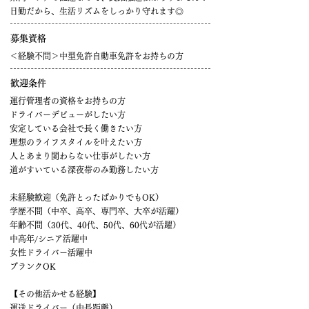
日勤だから、生活リズムをしっかり守れます◎
募集資格
＜経験不問＞中型免許自動車免許をお持ちの方
歓迎条件
運行管理者の資格をお持ちの方
ドライバーデビューがしたい方
安定している会社で長く働きたい方
理想のライフスタイルを叶えたい方
人とあまり関わらない仕事がしたい方
道がすいている深夜帯のみ勤務したい方
未経験歓迎（免許とったばかりでもOK）
学歴不問（中卒、高卒、専門卒、大卒が活躍）
年齢不問（30代、40代、50代、60代が活躍）
中高年/シニア活躍中
女性ドライバー活躍中
ブランクOK
【その他活かせる経験】
運送ドライバー（中長距離）