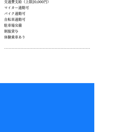
交通費支給（上限20,000円）
マイカー通勤可
バイク通勤可
自転車通勤可
駐車場完備
制服貸与
体験乗車あり
今すぐ応募する