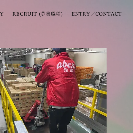
Y
RECRUIT (募集職種)
ENTRY／CONTACT